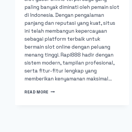
paling banyak diminati oleh pemain slot
di Indonesia. Dengan pengalaman
panjang dan reputasi yang kuat, situs
ini telah membangun kepercayaan
sebagai platform terbaik untuk
bermain slot online dengan peluang
menang tinggi. Rapi888 hadir dengan
sistem modern, tampilan profesional,
serta fitur-fitur lengkap yang
memberikan kenyamanan maksimal…
BANDAR
READ MORE
SLOT
GACOR
ONLINE
TERPERCAYA
RAPI888