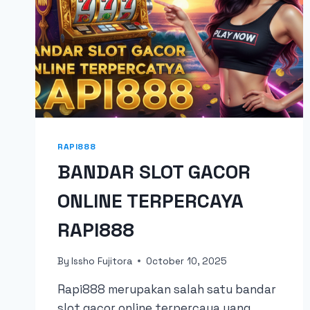
RAPI888
BANDAR SLOT GACOR
ONLINE TERPERCAYA
RAPI888
By
Issho Fujitora
October 10, 2025
Rapi888 merupakan salah satu bandar
slot gacor online terpercaya yang