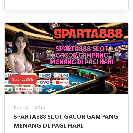
Sparta888
May 01, 2025
SPARTA888 SLOT GACOR GAMPANG
MENANG DI PAGI HARI