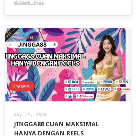
Mihawk Eyes
Jingga88
May 12, 2025
JINGGA88 CUAN MAKSIMAL
HANYA DENGAN REELS