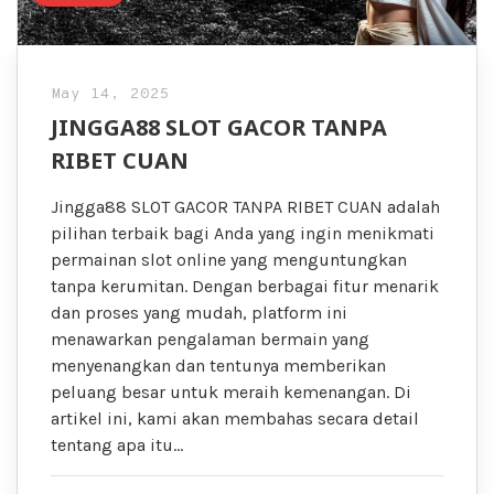
May 14, 2025
JINGGA88 SLOT GACOR TANPA
RIBET CUAN
Jingga88 SLOT GACOR TANPA RIBET CUAN adalah
pilihan terbaik bagi Anda yang ingin menikmati
permainan slot online yang menguntungkan
tanpa kerumitan. Dengan berbagai fitur menarik
dan proses yang mudah, platform ini
menawarkan pengalaman bermain yang
menyenangkan dan tentunya memberikan
peluang besar untuk meraih kemenangan. Di
artikel ini, kami akan membahas secara detail
tentang apa itu…