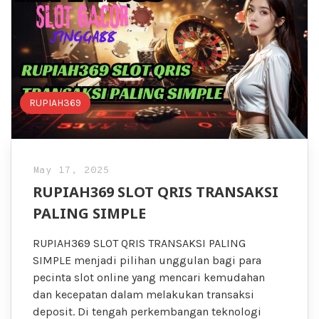
RUPIAH369
May 17, 2025
RUPIAH369 SLOT QRIS TRANSAKSI
PALING SIMPLE
RUPIAH369 SLOT QRIS TRANSAKSI PALING
SIMPLE menjadi pilihan unggulan bagi para
pecinta slot online yang mencari kemudahan
dan kecepatan dalam melakukan transaksi
deposit. Di tengah perkembangan teknologi