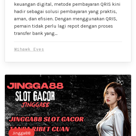
keuangan digital, metode pembayaran QRIS kini
hadir sebagai solusi pembayaran yang praktis,
aman, dan efisien. Dengan menggunakan QRIS,
pemain tidak perlu lagi repot dengan proses
transfer bank yang…
Mihawk Eyes
Jingga88