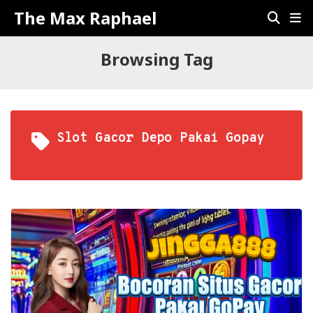
The Max Raphael
Browsing Tag
Slot Gacor Depo Pakai Gopay