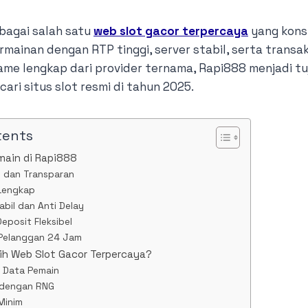
bagai salah satu
web slot gacor terpercaya
yang kons
mainan dengan RTP tinggi, server stabil, serta transa
ame lengkap dari provider ternama, Rapi888 menjadi t
ri situs slot resmi di tahun 2025.
tents
main di Rapi888
i dan Transparan
 Lengkap
abil dan Anti Delay
eposit Fleksibel
 Pelanggan 24 Jam
h Web Slot Gacor Terpercaya?
 Data Pemain
y dengan RNG
Minim