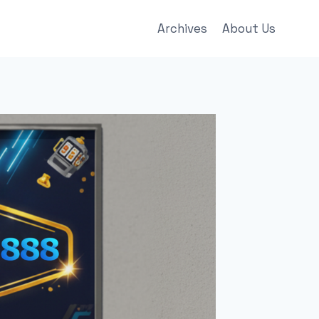
Archives
About Us