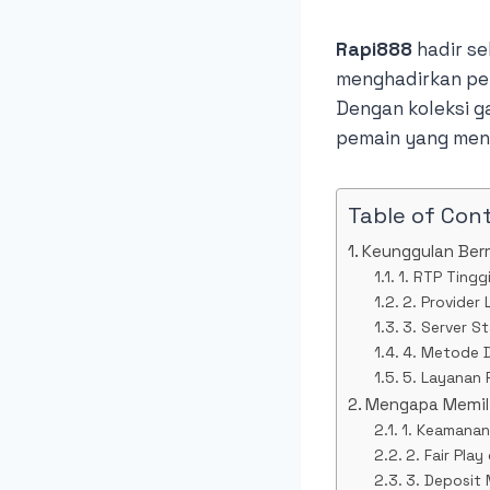
Rapi888
hadir se
menghadirkan per
Dengan koleksi g
pemain yang menca
Table of Con
Keunggulan Ber
1. RTP Tingg
2. Provider
3. Server St
4. Metode D
5. Layanan
Mengapa Memili
1. Keamanan
2. Fair Pla
3. Deposit 