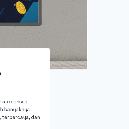
A
rkan sensasi
gah banyaknya
, terpercaya, dan