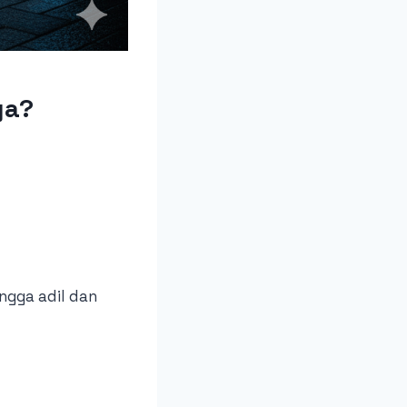
ya?
ngga adil dan