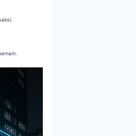
aksi.
pemain.