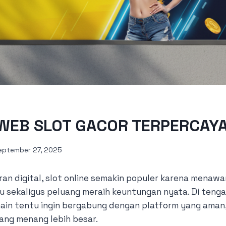
 WEB SLOT GACOR TERPERCAY
eptember 27, 2025
ran digital, slot online semakin populer karena menawa
u sekaligus peluang meraih keuntungan nyata. Di ten
emain tentu ingin bergabung dengan platform yang aman
ang menang lebih besar.