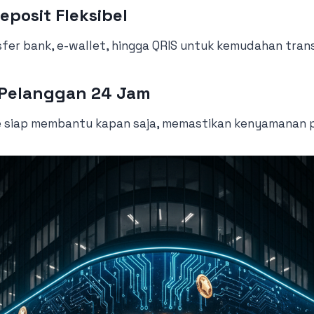
eposit Fleksibel
er bank, e-wallet, hingga QRIS untuk kemudahan trans
 Pelanggan 24 Jam
e siap membantu kapan saja, memastikan kenyamanan 