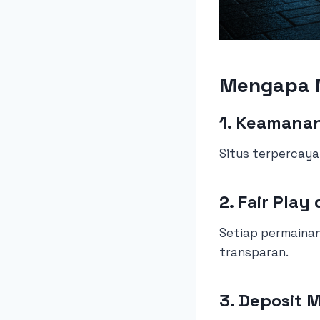
Mengapa M
1. Keamana
Situs terpercaya
2. Fair Pla
Setiap permainan
transparan.
3. Deposit 