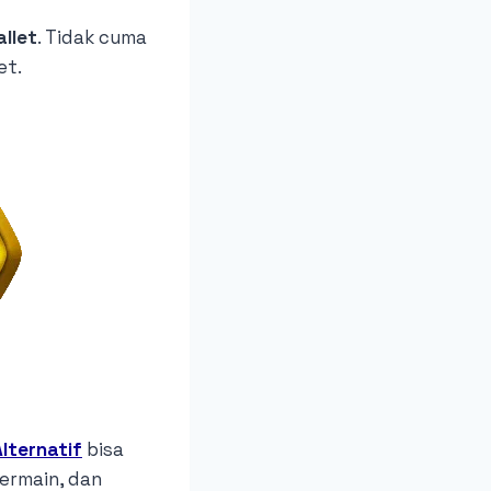
llet
. Tidak cuma
et.
lternatif
bisa
rmain, dan