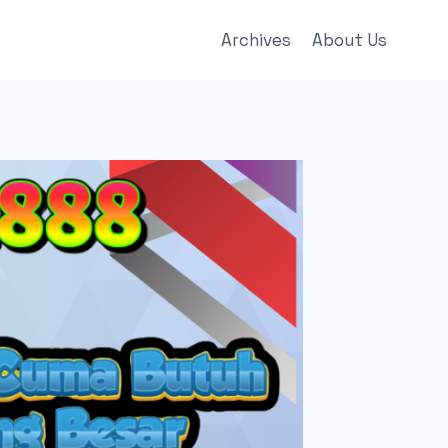
Archives
About Us