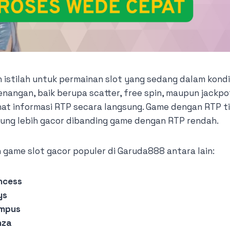
h istilah untuk permainan slot yang sedang dalam kond
angan, baik berupa scatter, free spin, maupun jackpo
hat informasi RTP secara langsung. Game dengan RTP tin
ung lebih gacor dibanding game dengan RTP rendah.
game slot gacor populer di Garuda888 antara lain:
incess
ys
ympus
nza